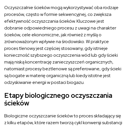
Oczyszczalnie ścieków mogą wykorzystywać oba rodzaje
procesów, często w formie sekwencyjnej, co zwiększa
efektywność oczyszczania ścieków. Kluczowe jest
dobranie odpowiedniego procesu z uwagi na charakter
ścieków, cele ekonomiczne, jak również z myślą o
zrównoważonym wpływie na środowisko. W praktyce
proces tlenowy jest częściej stosowany, gdy istnieje
konieczność szybszego oczyszczenia wód lub gdy ścieki
mają niską koncentrację zanieczyszczeń organicznych,
natomiast procesy beztlenowe są preferowane, gdy ścieki
są bogate w materię organiczną lub kiedy istotne jest
odzyskiwanie energii w postaci biogazu.
Etapy biologicznego oczyszczania
ścieków
Biologiczne oczyszczanie ścieków to proces składający się
z kilku etapów, które razem tworzą cykl konwersji substancji