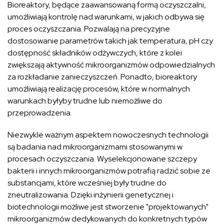
Bioreaktory, będące zaawansowaną formą oczyszczalni,
umożliwiają kontrolę nad warunkami, w jakich odbywa się
proces oczyszczania. Pozwalają na precyzyjne
dostosowanie parametrów takich jak temperatura, pH czy
dostępność składników odżywczych, które z kolei
zwiększają aktywność mikroorganizmów odpowiedzialnych
za rozkładanie zanieczyszczeń. Ponadto, bioreaktory
umożliwiają realizację procesów, które w normalnych
warunkach byłyby trudne lub niemożliwe do
przeprowadzenia.
Niezwykle ważnym aspektem nowoczesnych technologii
są badania nad mikroorganizmami stosowanymi w
procesach oczyszczania. Wyselekcjonowane szczepy
bakterii i innych mikroorganizmów potrafią radzić sobie ze
substancjami, które wcześniej były trudne do
zneutralizowania. Dzięki inżynierii genetycznej i
biotechnologii możliwe jest stworzenie "projektowanych"
mikroorganizmów dedykowanych do konkretnych typów