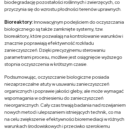
biodegradację pozostałości roślinnych i zwierzęcych, co
przyczynia się do wzrostu płodności terenów uprawnych.
Bioreaktory:
Innowacyjnym podejściem do oczyszczania
biologicznego są także zamknięte systemy, tzw.
bioreaktory, które pozwalają na kontrolowanie warunków i
znacznie poprawiają efektywność rozkładu
zanieczyszczeń. Dzięki precyzyjnemu sterowaniu
parametrami procesu, możliwe jest osiągnięcie wyższego
stopnia oczyszczenia w krótszym czasie.
Podsumowując, oczyszczanie biologiczne posiada
niezaprzeczalne atuty w usuwaniu zanieczyszczeń
organicznych i poprawie jakości gleby, ale może wymagać
wspomagania w odniesieniu do zanieczyszczeń
nieorganicznych. Cały czas trwają badania nad rozwijaniem
nowych metod i ulepszaniem istniejących technik, co ma
na celu zwiększenie efektywności bioremediacji w różnych
warunkach środowiskowych i przeciwko szerokiemu