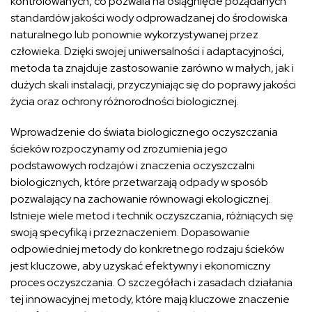
kontrolowanych, co pozwala na osiągnięcie pożądanych
standardów jakości wody odprowadzanej do środowiska
naturalnego lub ponownie wykorzystywanej przez
człowieka. Dzięki swojej uniwersalności i adaptacyjności,
metoda ta znajduje zastosowanie zarówno w małych, jak i
dużych skali instalacji, przyczyniając się do poprawy jakości
życia oraz ochrony różnorodności biologicznej.
Wprowadzenie do świata biologicznego oczyszczania
ścieków rozpoczynamy od zrozumienia jego
podstawowych rodzajów i znaczenia oczyszczalni
biologicznych, które przetwarzają odpady w sposób
pozwalający na zachowanie równowagi ekologicznej.
Istnieje wiele metod i technik oczyszczania, różniących się
swoją specyfiką i przeznaczeniem. Dopasowanie
odpowiedniej metody do konkretnego rodzaju ścieków
jest kluczowe, aby uzyskać efektywny i ekonomiczny
proces oczyszczania. O szczegółach i zasadach działania
tej innowacyjnej metody, które mają kluczowe znaczenie