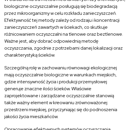
biologiczne oczyszczalnie posługują się biodegradacją
przez mikroorganizmy w celu rozkładu zanieczyszczeń.
Efektywność tej metody zależy od rodzaju i koncentracji
zanieczyszczeń zawartych w ściekach, co skutkuje
różnicowaniem oczyszczalni na tlenowe oraz beztlenowe.
Ważne jest, aby dobrać odpowiednią metodę
oczyszczania, zgodnie z potrzebami danej lokalizacji oraz
charakterystyką ścieków.
Szczególną rolę w zachowaniu równowagi ekologicznej
mają oczyszczalnie biologiczne w warunkach miejskich,
gdzie intensywność życia i produkcji przemysłowej
generuje znaczne ilości ścieków. Właściwie
zaprojektowane i zarządzane oczyszczalnie stanowią
także ważny element w kreowaniu zrównoważonej
przestrzeni miejskiej, przyczyniając się do podnoszenia
jakości życia mieszkańców.
Opracowanie efektywnych systemów oczyszczania