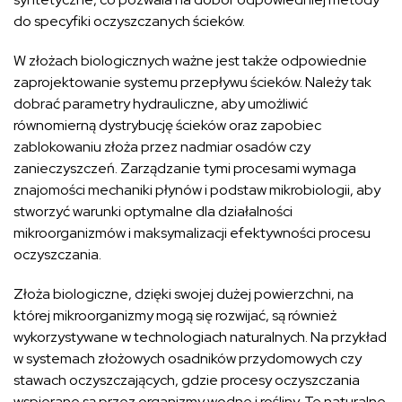
do specyfiki oczyszczanych ścieków.
W złożach biologicznych ważne jest także odpowiednie
zaprojektowanie systemu przepływu ścieków. Należy tak
dobrać parametry hydrauliczne, aby umożliwić
równomierną dystrybucję ścieków oraz zapobiec
zablokowaniu złoża przez nadmiar osadów czy
zanieczyszczeń. Zarządzanie tymi procesami wymaga
znajomości mechaniki płynów i podstaw mikrobiologii, aby
stworzyć warunki optymalne dla działalności
mikroorganizmów i maksymalizacji efektywności procesu
oczyszczania.
Złoża biologiczne, dzięki swojej dużej powierzchni, na
której mikroorganizmy mogą się rozwijać, są również
wykorzystywane w technologiach naturalnych. Na przykład
w systemach złożowych osadników przydomowych czy
stawach oczyszczających, gdzie procesy oczyszczania
wspierane są przez organizmy wodne i rośliny. Te naturalne