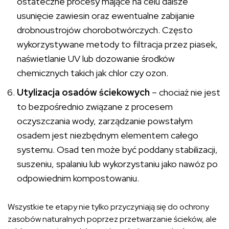
ostateczne procesy mające na celu dalsze
usunięcie zawiesin oraz ewentualne zabijanie
drobnoustrojów chorobotwórczych. Często
wykorzystywane metody to filtracja przez piasek,
naświetlanie UV lub dozowanie środków
chemicznych takich jak chlor czy ozon.
Utylizacja osadów ściekowych
– chociaż nie jest
to bezpośrednio związane z procesem
oczyszczania wody, zarządzanie powstałym
osadem jest niezbędnym elementem całego
systemu. Osad ten może być poddany stabilizacji,
suszeniu, spalaniu lub wykorzystaniu jako nawóz po
odpowiednim kompostowaniu.
Wszystkie te etapy nie tylko przyczyniają się do ochrony
zasobów naturalnych poprzez przetwarzanie ścieków, ale