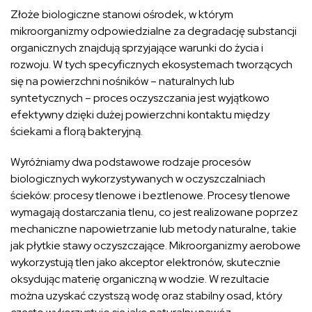
Złoże biologiczne stanowi ośrodek, w którym
mikroorganizmy odpowiedzialne za degradację substancji
organicznych znajdują sprzyjające warunki do życia i
rozwoju. W tych specyficznych ekosystemach tworzących
się na powierzchni nośników – naturalnych lub
syntetycznych – proces oczyszczania jest wyjątkowo
efektywny dzięki dużej powierzchni kontaktu między
ściekami a florą bakteryjną.
Wyróżniamy dwa podstawowe rodzaje procesów
biologicznych wykorzystywanych w oczyszczalniach
ścieków: procesy tlenowe i beztlenowe. Procesy tlenowe
wymagają dostarczania tlenu, co jest realizowane poprzez
mechaniczne napowietrzanie lub metody naturalne, takie
jak płytkie stawy oczyszczające. Mikroorganizmy aerobowe
wykorzystują tlen jako akceptor elektronów, skutecznie
oksydując materię organiczną w wodzie. W rezultacie
można uzyskać czystszą wodę oraz stabilny osad, który