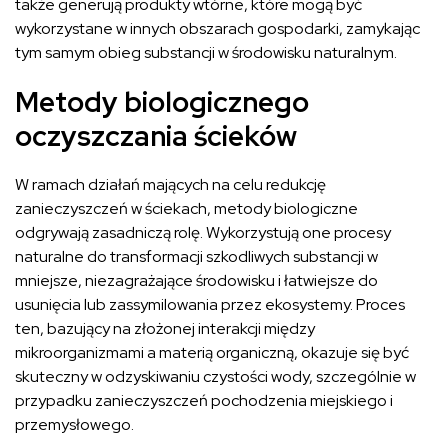
także generują produkty wtórne, które mogą być
wykorzystane w innych obszarach gospodarki, zamykając
tym samym obieg substancji w środowisku naturalnym.
Metody biologicznego
oczyszczania ścieków
W ramach działań mających na celu redukcję
zanieczyszczeń w ściekach, metody biologiczne
odgrywają zasadniczą rolę. Wykorzystują one procesy
naturalne do transformacji szkodliwych substancji w
mniejsze, niezagrażające środowisku i łatwiejsze do
usunięcia lub zassymilowania przez ekosystemy. Proces
ten, bazujący na złożonej interakcji między
mikroorganizmami a materią organiczną, okazuje się być
skuteczny w odzyskiwaniu czystości wody, szczególnie w
przypadku zanieczyszczeń pochodzenia miejskiego i
przemysłowego.