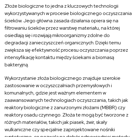
Złoże biologiczne to jedna z kluczowych technologii
wykorzystywanych w procesie biologicznego oczyszczania
ścieków. Jego główna zasada działania opiera się na
filtrowaniu ścieków przez warstwę materiału, na której
osiedlają się i rozwijają mikroorganizmy zdolne do
degradacji zanieczyszczeń organicznych. Dzięki temu
zwiększa się efektywność procesu oczyszczania poprzez
intensyfikację kontaktu między ściekami a biomasą
bakteryjną.
Wykorzystanie złoża biologicznego znajduje szerokie
zastosowanie w oczyszczalniach przemysłowych i
komunalnych, gdzie jest ważnym elementem w
zaawansowanych technologiach oczyszczania, takich jak
reaktory biologiczne z zanurzonymi złożami (MBBR) czy
reaktory osadu czynnego. Złoża te mogą być tworzone z
różnych materiałów, takich jak piasek, żwir, skały
wulkaniczne czy specjalnie zaprojektowane nośniki
syntetyczne, co pozwala na dobór odpowiedniej metody