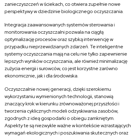
zanieczyszczeń w ściekach, co otwiera zupełnie nowe
perspektywy w dziedzinie biologicznego oczyszczania.
Integracja zaawansowanych systemów sterowania i
monitorowania oczyszczalni pozwala na ciągłą
optymalizację procesów oraz szybką interwencję w
przypadku nieprzewidzianych zdarzeń. Te inteligentne
systemy oczyszczania mają na celu nie tylko zapewnienie
lepszych wyników oczyszczania, ale również minimalizację
zużycia energii i surowców, co jest korzystne zarówno
ekonomicznie, jak i dla środowiska.
Oczyszczalnie nowej generacji, dzięki szerokiemu
wykorzystaniu wymienionych technologii, stanowią
znaczący krok w kierunku zrównoważonej przyszłości i
tworzenia cyklicznych modeli odzyskiwania zasobów,
zgodnych z ideą gospodarki o obiegu zamkniętym.
Aspekty te są niezwykle ważne w kontekście wzrastających
wymagań ekologicznych i poszukiwania skutecznych oraz