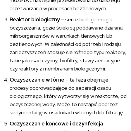
może być następnie przekierowana do dalszego
przetwarzania w procesach beztlenowych.
Reaktor biologiczny
– serce biologicznego
oczyszczania, gdzie ścieki są poddawane działaniu
mikroorganizmów w warunkach tlenowych lub
beztlenowych. W zależności od potrzeb i rodzaju
zanieczyszczeń stosuje się różnego typu reaktory,
takie jak osad czynny, biofiltry, stawy aeroacyjne
czy reaktory z membranami biologicznymi.
Oczyszczanie wtórne
– ta faza obejmuje
procesy doprowadzające do separacji osadu
biologicznego, który wytworzył się w reaktorze, od
oczyszczonej wody. Może to nastąpić poprzez
sedymentację w osadnikach wtórnych lub filtrację.
Oczyszczanie końcowe i dezynfekcja
–