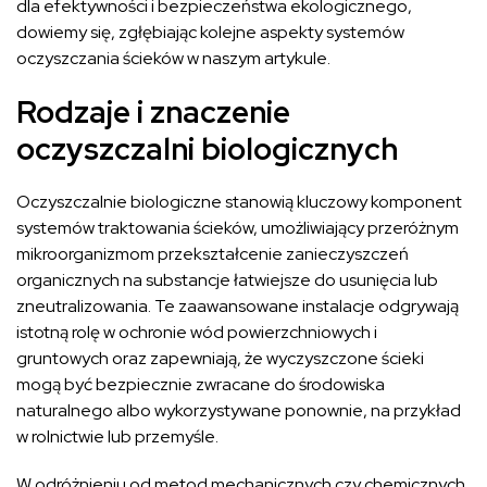
dla efektywności i bezpieczeństwa ekologicznego,
dowiemy się, zgłębiając kolejne aspekty systemów
oczyszczania ścieków w naszym artykule.
Rodzaje i znaczenie
oczyszczalni biologicznych
Oczyszczalnie biologiczne stanowią kluczowy komponent
systemów traktowania ścieków, umożliwiający przeróżnym
mikroorganizmom przekształcenie zanieczyszczeń
organicznych na substancje łatwiejsze do usunięcia lub
zneutralizowania. Te zaawansowane instalacje odgrywają
istotną rolę w ochronie wód powierzchniowych i
gruntowych oraz zapewniają, że wyczyszczone ścieki
mogą być bezpiecznie zwracane do środowiska
naturalnego albo wykorzystywane ponownie, na przykład
w rolnictwie lub przemyśle.
W odróżnieniu od metod mechanicznych czy chemicznych,