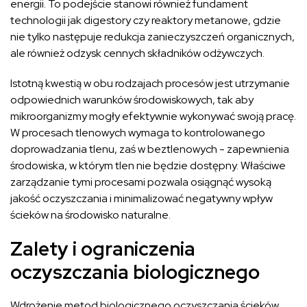
energii. To podejście stanowi również fundament
technologii jak digestory czy reaktory metanowe, gdzie
nie tylko następuje redukcja zanieczyszczeń organicznych,
ale również odzysk cennych składników odżywczych.
Istotną kwestią w obu rodzajach procesów jest utrzymanie
odpowiednich warunków środowiskowych, tak aby
mikroorganizmy mogły efektywnie wykonywać swoją pracę.
W procesach tlenowych wymaga to kontrolowanego
doprowadzania tlenu, zaś w beztlenowych - zapewnienia
środowiska, w którym tlen nie będzie dostępny. Właściwe
zarządzanie tymi procesami pozwala osiągnąć wysoką
jakość oczyszczania i minimalizować negatywny wpływ
ścieków na środowisko naturalne.
Zalety i ograniczenia
oczyszczania biologicznego
Wdrożenie metod biologicznego oczyszczania ścieków