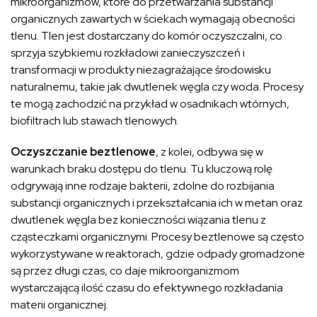
mikroorganizmów, które do przetwarzania substancji
organicznych zawartych w ściekach wymagają obecności
tlenu. Tlen jest dostarczany do komór oczyszczalni, co
sprzyja szybkiemu rozkładowi zanieczyszczeń i
transformacji w produkty niezagrażające środowisku
naturalnemu, takie jak dwutlenek węgla czy woda. Procesy
te mogą zachodzić na przykład w osadnikach wtórnych,
biofiltrach lub stawach tlenowych.
Oczyszczanie beztlenowe
, z kolei, odbywa się w
warunkach braku dostępu do tlenu. Tu kluczową rolę
odgrywają inne rodzaje bakterii, zdolne do rozbijania
substancji organicznych i przekształcania ich w metan oraz
dwutlenek węgla bez konieczności wiązania tlenu z
cząsteczkami organicznymi. Procesy beztlenowe są często
wykorzystywane w reaktorach, gdzie odpady gromadzone
są przez długi czas, co daje mikroorganizmom
wystarczającą ilość czasu do efektywnego rozkładania
materii organicznej.