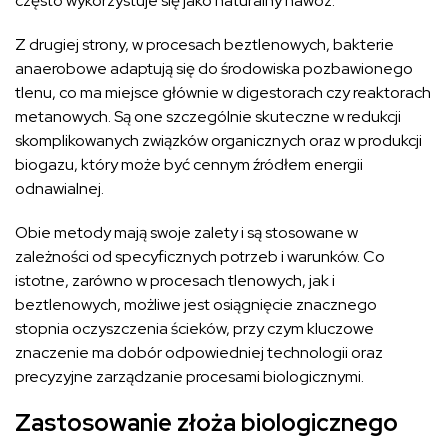
często wykorzystuje się jako naturalny nawóz.
Z drugiej strony, w procesach beztlenowych, bakterie
anaerobowe adaptują się do środowiska pozbawionego
tlenu, co ma miejsce głównie w digestorach czy reaktorach
metanowych. Są one szczególnie skuteczne w redukcji
skomplikowanych związków organicznych oraz w produkcji
biogazu, który może być cennym źródłem energii
odnawialnej.
Obie metody mają swoje zalety i są stosowane w
zależności od specyficznych potrzeb i warunków. Co
istotne, zarówno w procesach tlenowych, jak i
beztlenowych, możliwe jest osiągnięcie znacznego
stopnia oczyszczenia ścieków, przy czym kluczowe
znaczenie ma dobór odpowiedniej technologii oraz
precyzyjne zarządzanie procesami biologicznymi.
Zastosowanie złoża biologicznego