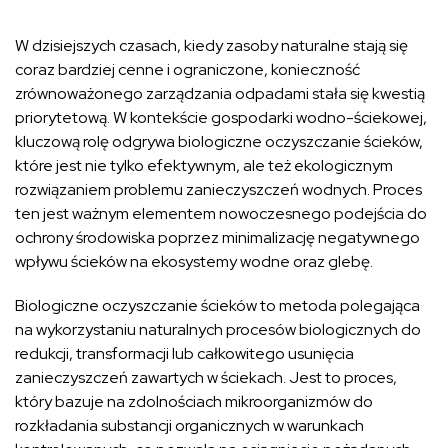
W dzisiejszych czasach, kiedy zasoby naturalne stają się
coraz bardziej cenne i ograniczone, konieczność
zrównoważonego zarządzania odpadami stała się kwestią
priorytetową. W kontekście gospodarki wodno-ściekowej,
kluczową rolę odgrywa biologiczne oczyszczanie ścieków,
które jest nie tylko efektywnym, ale też ekologicznym
rozwiązaniem problemu zanieczyszczeń wodnych. Proces
ten jest ważnym elementem nowoczesnego podejścia do
ochrony środowiska poprzez minimalizację negatywnego
wpływu ścieków na ekosystemy wodne oraz glebę.
Biologiczne oczyszczanie ścieków to metoda polegająca
na wykorzystaniu naturalnych procesów biologicznych do
redukcji, transformacji lub całkowitego usunięcia
zanieczyszczeń zawartych w ściekach. Jest to proces,
który bazuje na zdolnościach mikroorganizmów do
rozkładania substancji organicznych w warunkach