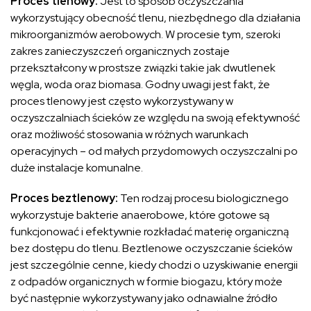
Proces tlenowy:
Jest to sposób oczyszczania
wykorzystujący obecność tlenu, niezbędnego dla działania
mikroorganizmów aerobowych. W procesie tym, szeroki
zakres zanieczyszczeń organicznych zostaje
przekształcony w prostsze związki takie jak dwutlenek
węgla, woda oraz biomasa. Godny uwagi jest fakt, że
proces tlenowy jest często wykorzystywany w
oczyszczalniach ścieków ze względu na swoją efektywność
oraz możliwość stosowania w różnych warunkach
operacyjnych – od małych przydomowych oczyszczalni po
duże instalacje komunalne.
Proces beztlenowy:
Ten rodzaj procesu biologicznego
wykorzystuje bakterie anaerobowe, które gotowe są
funkcjonować i efektywnie rozkładać materię organiczną
bez dostępu do tlenu. Beztlenowe oczyszczanie ścieków
jest szczególnie cenne, kiedy chodzi o uzyskiwanie energii
z odpadów organicznych w formie biogazu, który może
być następnie wykorzystywany jako odnawialne źródło